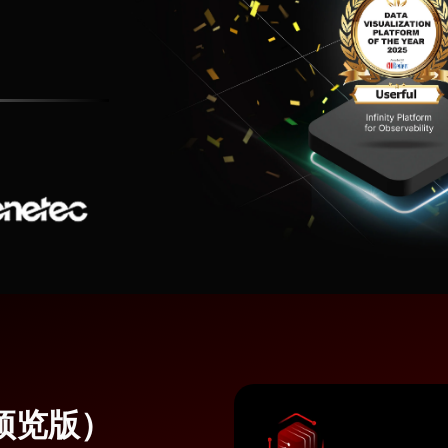
I（预览版）