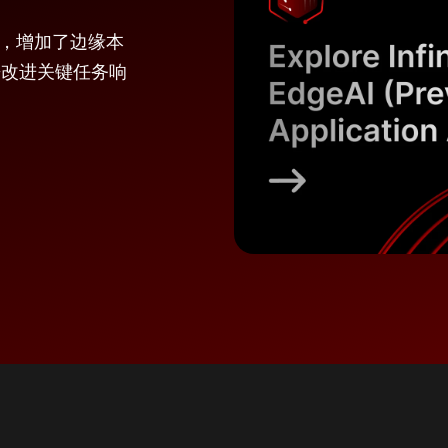
orm 而建，增加了边缘本
来改进关键任务响