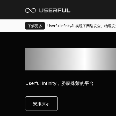
了解更多
Userful InfinityAI 实现了网络安
为全球关键任务型企
与安全提供动力
Userful Infinity，屡获殊荣的平台
安排演示