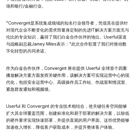
场和银行/金融行业。
"Convergint是系统集成领域的知名行业领导者，凭借其在提供针
对现代企业不断变化的需求而量身定制的先进IT解决方案方面无与
伦比的专业知识，赢得了我们白金合作伙伴的地位。Userful渠道
与战略副总裁Jamey Miles表示："此次合作彰显了我们对推动数
字化转型的共同承诺。
作为白金合作伙伴，Convergint 将在提供 Userful 全球首个四重
播放解决方案方面发挥关键作用，该解决方案可实现运营中心的现
代化，包括安全运营中心、高级操作员工作站、作战室和情况室、
紧急群发通知和视频墙。
Userful 和 Convergint 的专业技术相结合，使关键任务空间能够
扩大其全球覆盖范围，创建标准化和易于部署的解决方案，以较低
的硬件要求实现快速部署，并提供直观的用户界面。这些优势能够
加速收入增长，降低客户获取成本，并提升整体客户体验。