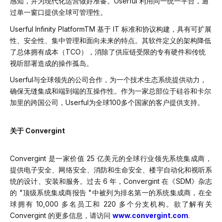
感知，并为现代化运营做好准备。Userful 利用同一统一平台，通
过单一窗口提供全球可管理性。
Userful Infinity PlatformTM 基于 IT 标准和协议构建，具有可扩展
性、安全性、集中管理和面向未来的特点。其软件定义的架构降低
了总体拥有成本（TCO），消除了供应链受限的专有硬件和传统
视听部署造成的操作孤岛。
Userful与全球领先的公司合作，为一个技术生态系统提供动力，
确保无缝集成和端到端的互操作性。作为一家总部位于硅谷和卡尔
加里的跨国公司，Userful为全球100多个国家的客户提供支持。
关于 Convergint
Convergint 是一家价值 25 亿美元的全球行业领先系统集成商，
提供电子安全、网络安全、消防和生命安全、楼宇自动化和视听系
统的设计、安装和服务。过去 6 年，Convergint 在《SDM》杂志
的 "顶级系统集成商报告 "中被列为排名第一的系统集成商，在全
球拥有 10,000 多名员工和 220 多个分支机构。欲了解有关
Convergint 的更多信息，请访问
www.convergint.com
.