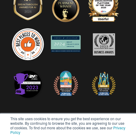
This site uses cookies to ensure you get the best experience on our
website. By continuing to browse the site, you are agreeing to our use
of cookies. To find out more about the cookies we use, see our
Privacy
版权所有 © 2026 Userful Corporation。保留所有权利。
Policy