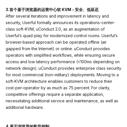
3.首个基于浏览器的运营中心软 KVM - 安全、低延迟
After several iterations and improvement in latency and
security, Userful formally announces its operations-center-
class soft-KVM, uConduct 2.0, as an augmentation of
Userful’s quad-play for modernized control rooms. Userful’s
browser-based approach can be operated offline (air
gapped from the Internet) or online. uConduct provides
operators with simplified workflows, while ensuring secure
access and low latency performance (<100ms depending on
network design). uConduct provides enterprise class security
for most commercial (non-military) deployments. Moving to a
soft-KVM architecture enables customers to reduce their
cost-per-operator by as much as 75 percent. For clarity,
competitive offerings require a separate application,
necessitating additional service and maintenance, as well as
additional hardware.
4.基于浏览器的影音控制