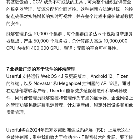
其基础设施，GCM 成为不可或缺的工具，可为整个组织提供安全
的服务器管理、资源分配和全面监控。这种创新方法通过统一的控
制点确保对实施增长的实时可视性，并在整个过程中保护敏感数据
的安全。
能够管理多达 10,000 个集群，每个集群由多达 5 个视频引擎服务
器组成，产生 50,000 个服务器，总计算能力高达 10,000,000
CPU 内核和 400,000 GPU。翻译：无限的平台可扩展性。
7.业界最广泛的基于软件的终端管理
Userful 支持运行 WebOS 4.1 及更高版本、Android 12、Tizen
的终端，以及 Novastar 和 Megapixel 控制器的 API 管理。通过
在边缘部署软客户端，Userful 能够减少适配器硬件和解码器硬
件，同时使管理员能够监控和管理作为节点的显示器。企业网络上
的管理功能包括屏幕电源管理、计划更新组、锁定外围设备和图像
质量管理。
Userful将在2024年巴塞罗那欧洲集成系统展（ISE）上展示这些
突破性创新，重申我们致力于推动企业IT影音技术的发展。要了解