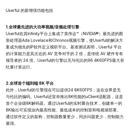
Userful 的新增强功能包括
1.全球最先进的大功率视频/音频处理引擎
Userful在其Infinity平台上集成了英伟达™（NVIDIA®）最先进的图
形处理器Ada Lovelace和Chronos视频引擎，使Userful的解决方
案成为领先的IP软件定义视听平台。基准测试表明，Userful 平台
的计算能力是其次近的 AV 竞争对手的 2 倍，是传统 AV 硬件专有
领导者的 24 倍。Userful的引擎以无与伦比的96 4K60FPS最大吞
吐量计算运行。
2.全球首个端到端 8K 平台
此外，Userful的引擎现在可以提供24 8K60FPS，这在业界是无
与伦比的编码。Userful还宣布推出8K性能的uClient适配器，这是
首个企业级8K解码器。通过Userful的实时聚合技术，创建单一的
8K输出可实现业内最高性能、最低成本的控制室和电视墙部署。
通过软件定义的架构，控制器数量更少，同步问题更少，控制能力
最强。