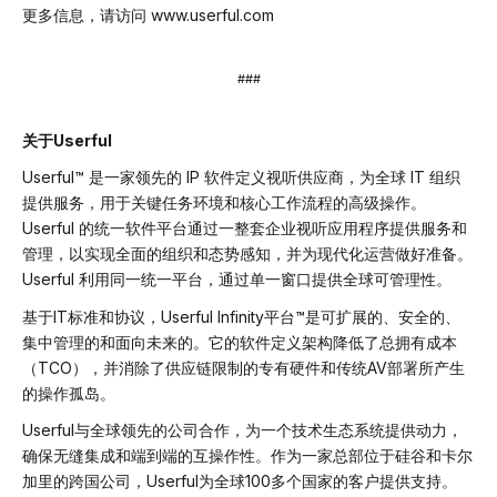
更多信息，请访问 www.userful.com
###
关于Userful
Userful™ 是一家领先的 IP 软件定义视听供应商，为全球 IT 组织
提供服务，用于关键任务环境和核心工作流程的高级操作。
Userful 的统一软件平台通过一整套企业视听应用程序提供服务和
管理，以实现全面的组织和态势感知，并为现代化运营做好准备。
Userful 利用同一统一平台，通过单一窗口提供全球可管理性。
基于IT标准和协议，Userful Infinity平台™是可扩展的、安全的、
集中管理的和面向未来的。它的软件定义架构降低了总拥有成本
（TCO），并消除了供应链限制的专有硬件和传统AV部署所产生
的操作孤岛。
Userful与全球领先的公司合作，为一个技术生态系统提供动力，
确保无缝集成和端到端的互操作性。作为一家总部位于硅谷和卡尔
加里的跨国公司，Userful为全球100多个国家的客户提供支持。