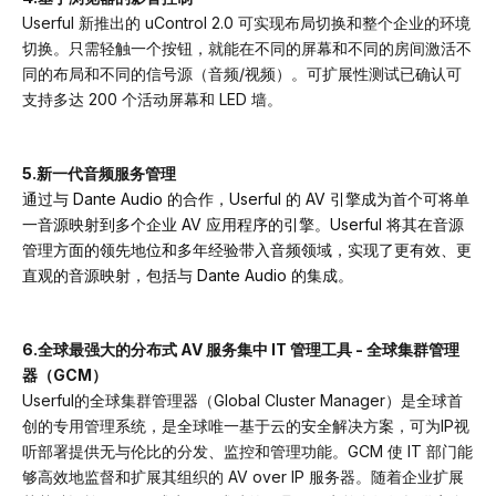
Userful 新推出的 uControl 2.0 可实现布局切换和整个企业的环境
切换。只需轻触一个按钮，就能在不同的屏幕和不同的房间激活不
同的布局和不同的信号源（音频/视频）。可扩展性测试已确认可
支持多达 200 个活动屏幕和 LED 墙。
5.新一代音频服务管理
通过与 Dante Audio 的合作，Userful 的 AV 引擎成为首个可将单
一音源映射到多个企业 AV 应用程序的引擎。Userful 将其在音源
管理方面的领先地位和多年经验带入音频领域，实现了更有效、更
直观的音源映射，包括与 Dante Audio 的集成。
6.全球最强大的分布式 AV 服务集中 IT 管理工具 - 全球集群管理
器（GCM）
Userful的全球集群管理器（Global Cluster Manager）是全球首
创的专用管理系统，是全球唯一基于云的安全解决方案，可为IP视
听部署提供无与伦比的分发、监控和管理功能。GCM 使 IT 部门能
够高效地监督和扩展其组织的 AV over IP 服务器。随着企业扩展