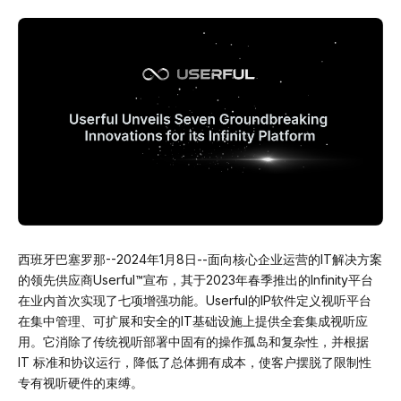
西班牙巴塞罗那--2024年1月8日--面向核心企业运营的IT解决方案
的领先供应商Userful™宣布，其于2023年春季推出的Infinity平台
在业内首次实现了七项增强功能。Userful的IP软件定义视听平台
在集中管理、可扩展和安全的IT基础设施上提供全套集成视听应
用。它消除了传统视听部署中固有的操作孤岛和复杂性，并根据
IT 标准和协议运行，降低了总体拥有成本，使客户摆脱了限制性
专有视听硬件的束缚。