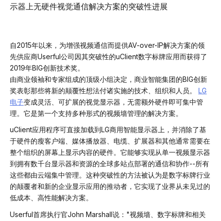
示器上无硬件视觉通信解决方案的突破性进展
自2015年以来，为增强视频通信而提供AV-over-IP解决方案的领
先供应商Userful公司因其突破性的uClient数字标牌应用而获得了
2019年BIG创新技术奖。
由商业领袖和专家组成的顶级小组决定，商业智能集团的BIG创新
奖表彰那些将新的颠覆性想法付诸实施的技术、组织和人员。
LG
电子
变成灵活、可扩展的视觉显示器，无需额外硬件即可集中管
理。它是第一个支持多种形式的视频墙管理的解决方案。
uClient应用程序可直接加载到LG商用智能显示器上，并消除了基
于硬件的瘦客户端、媒体播放器、电缆、扩展器和其他通常需要在
整个组织的屏幕上显示内容的硬件。它能够实现从单一视频显示器
到拥有数千台显示器和资源的全球多站点部署的通信和协作--所有
这些都由云端集中管理。这种突破性的方法被认为是数字标牌行业
的颠覆者和新的企业显示应用的推动者，它实现了业界从未见过的
低成本、高性能解决方案。
Userful首席执行官John Marshall说："视频墙、数字标牌和相关