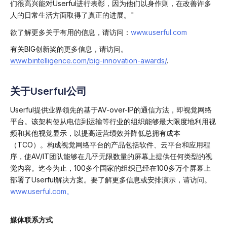
们很高兴能对Userful进行表彰，因为他们以身作则，在改善许多
人的日常生活方面取得了真正的进展。"
欲了解更多关于有用的信息，请访问：
www.userful.com
有关BIG创新奖的更多信息，请访问。
www.bintelligence.com/big-innovation-awards/
.
关于Userful公司
Userful提供业界领先的基于AV-over-IP的通信方法，即视觉网络
平台。该架构使从电信到运输等行业的组织能够最大限度地利用视
频和其他视觉显示，以提高运营绩效并降低总拥有成本
（TCO）。构成视觉网络平台的产品包括软件、云平台和应用程
序，使AV/IT团队能够在几乎无限数量的屏幕上提供任何类型的视
觉内容。迄今为止，100多个国家的组织已经在100多万个屏幕上
部署了Userful解决方案。要了解更多信息或安排演示，请访问。
www.userful.com。
媒体联系方式