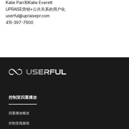
Katie Parr和Katie Everett
UPRAISE营销+公共关系的用户化
userful@upraisepr.com
415-397-7600
控制室四重播放
四重播放概述
控制室视频墙