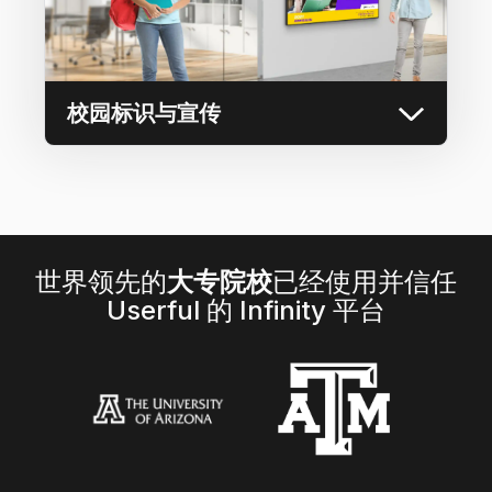
校园标识与宣传
世界领先的
大专院校
已经使用并信任
Userful 的 Infinity 平台