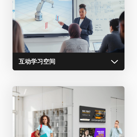
将多媒体元素融入讲座、虚拟实验课程等，促进
有效的小组讨论和项目，从而增强教学和学习体
验。
互动学习空间
校园标识与宣传
实现本地或远程通信与协作--跨越不同楼宇或校
园。提供跨校园通信和高质量视频会议，以便进
行实时讨论、演示和头脑风暴会议。