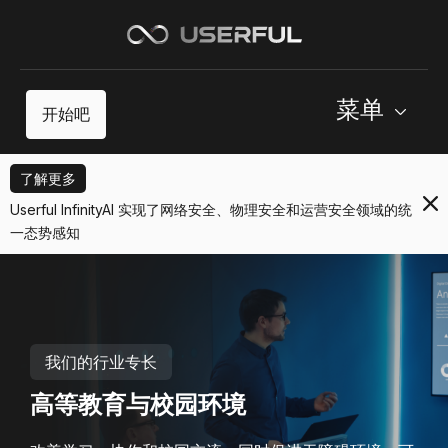
菜单
开始吧
了解更多
Userful InfinityAI 实现了网络安全、物理安全和运营安全领域的统
一态势感知
我们的行业专长
高等教育与校园环境