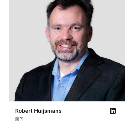
Robert Huijsmans
顾问