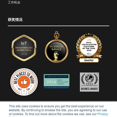
工作机会
获奖情况
This site uses cookies to ensure you get the best experience on our
website. By continuing to browse the site, you are agreeing to our use
of cookies. To find out more about the cookies we use, see our
Privacy