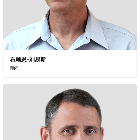
布赖恩-刘易斯
顾问