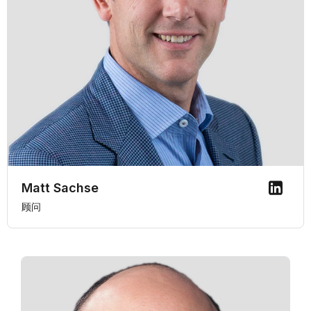
Matt Sachse
顾问