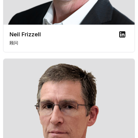
Neil Frizzell
顾问