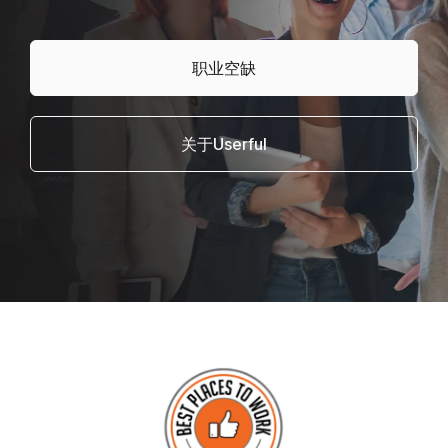
职业空缺
关于Userful