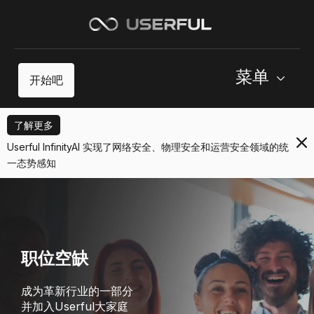
菜单
开始吧
了解更多
Userful InfinityAI 实现了网络安全、物理安全和运营安全领域的统
一态势感知
职位空缺
成为革新行业的一部分
并加入Userful大家庭