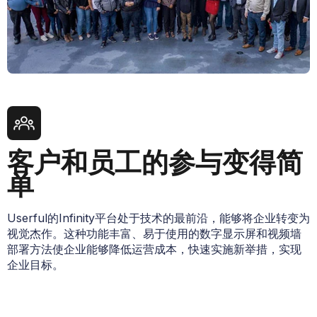
客户和员工的参与变得简
单
Userful的Infinity平台处于技术的最前沿，能够将企业转变为
视觉杰作。这种功能丰富、易于使用的数字显示屏和视频墙
部署方法使企业能够降低运营成本，快速实施新举措，实现
企业目标。