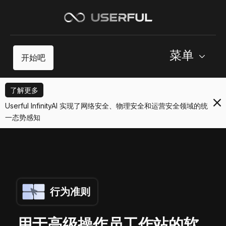
菜单
开始吧
了解更多
Userful InfinityAI 实现了网络安全、物理安全和运营安全领域的统
一态势感知
行为准则
用于高级操作员工作站的软