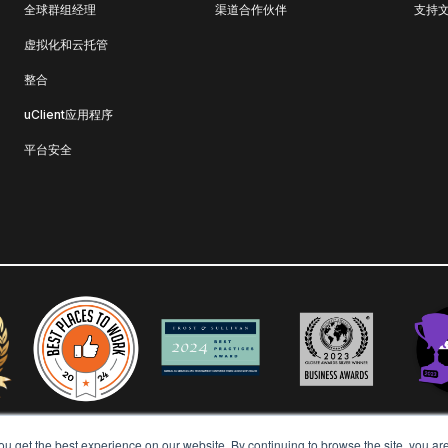
全球群组经理
渠道合作伙伴
支持
虚拟化和云托管
整合
uClient应用程序
平台安全
ou get the best experience on our website. By continuing to browse the site, you ar