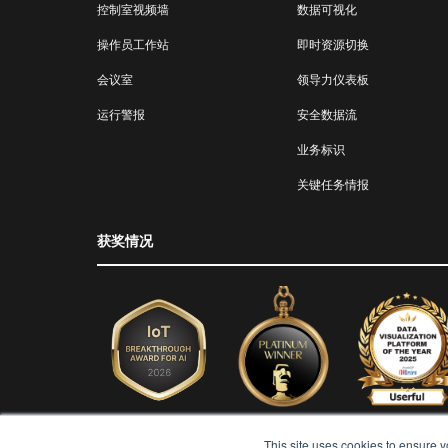
控制室视频墙
数据可视化
操作员工作站
即时资源切换
会议室
领导力仪表板
运行警报
安全数据流
业务标识
关键任务情报
获奖情况
This site uses cookies to ensure y