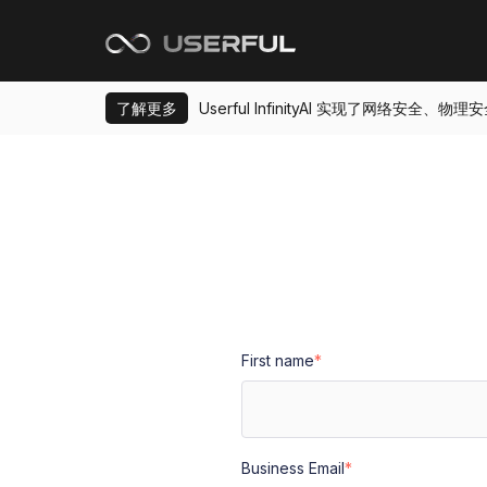
了解更多
Userful InfinityAI 实现了网络安
First name
*
Business Email
*