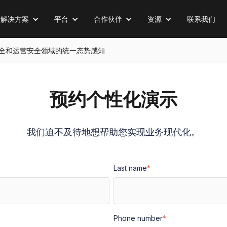
解决方案
平台
合作伙伴
资源
联系我们
全、物理安全和运营安全领域的统一态势感知
预约个性化演示
我们迫不及待地想帮助您实现业务现代化。
Last name
*
Phone number
*