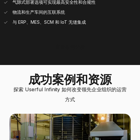
气隙式部署选项可实现最高安全性和合规性
物流和生产车间的互联系统
与 ERP、MES、SCM 和 IoT 无缝集成
查看案例分析
成功案例和资源
探索 Userful Infinity 如何改变领先企业组织的运营
方式