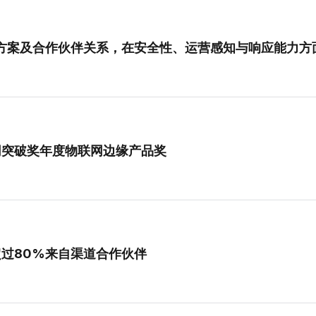
功能、集成方案及合作伙伴关系，在安全性、运营感知与响应能力
26年物联网突破奖年度物联网边缘产品奖
中超过80%来自渠道合作伙伴