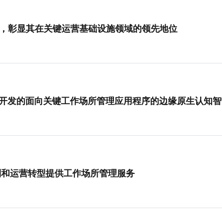
 白金企业奖，彰显其在关键运营基础设施领域的领先地位
™--与微软共同开发的面向关键工作场所管理应用程序的边缘原生认
控制和运营转型提供工作场所管理服务