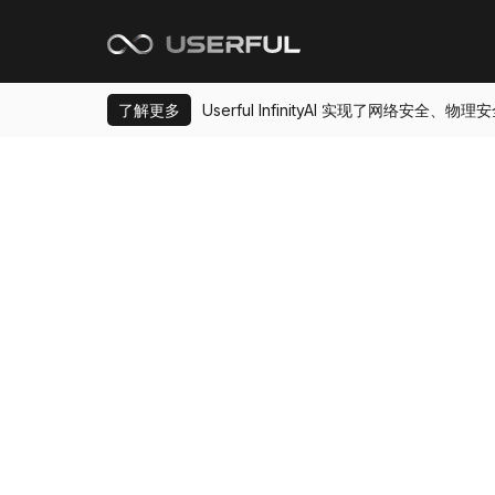
了解更多
Userful InfinityAI 实现了网络安