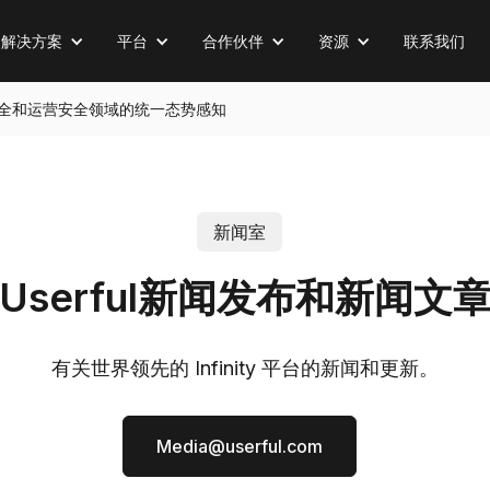
解决方案
平台
合作伙伴
资源
联系我们
全、物理安全和运营安全领域的统一态势感知
新闻室
Userful新闻发布和新闻文
有关世界领先的 Infinity 平台的新闻和更新。
Media@userful.com