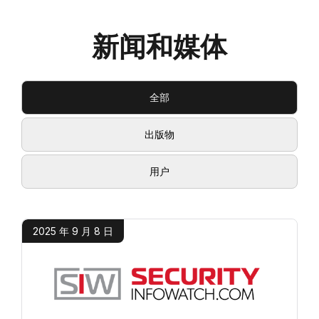
新闻和媒体
全部
出版物
用户
2025 年 9 月 8 日