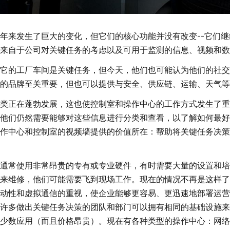
年来发生了巨大的变化，但它们的核心功能并没有改变--它们
来自于公司对关键任务的考虑以及可用于监测的信息、视频和数
它的工厂车间是关键任务，但今天，他们也可能认为他们的社交
的品牌至关重要，但也可以提供与安全、供应链、运输、天气等
类正在蓬勃发展，这也使控制室和操作中心的工作方式发生了重
他们仍然需要能够对这些信息进行分类和查看，以了解如何最好
作中心和控制室的视频墙提供的价值所在：帮助将关键任务决策
通常使用非常昂贵的专有或专业硬件，有时需要大量的设置和培
来维修，他们可能需要飞到现场工作。现在的情况不再是这样了
动性和虚拟通信的重视，使企业能够更容易、更迅速地部署运营
许多做出关键任务决策的团队和部门可以拥有相同的基础设施来
少数应用（而且价格昂贵）。现在有各种类型的操作中心：网络