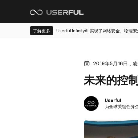
了解更多
Userful InfinityAI 实现了网络安
2019年5月16日，凌晨
未来的控
Userful
为全球关键任务