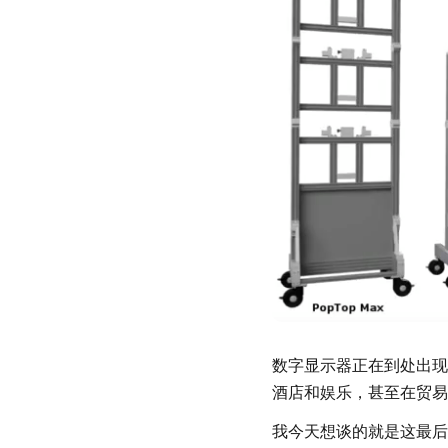
数字显示器正在到处出现
酒店和娱乐，甚至在贸易
我今天想谈的就是这最后