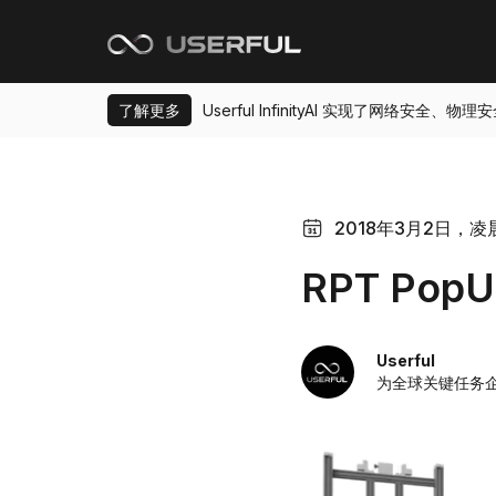
了解更多
Userful InfinityAI 实现了网络安
2018年3月2日，凌晨1
RPT P
Userful
为全球关键任务