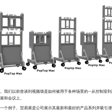
。我们以前曾谈到视频墙是如何被用于各种场景的--从控制室
展和会议上。
一个例子。贸易展是公司展示其最新和最好的产品系列并吸引潜