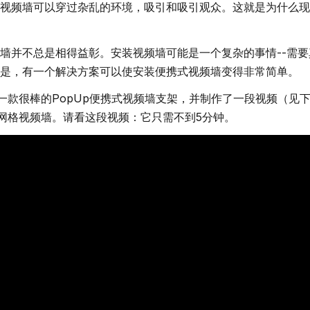
视频墙可以穿过杂乱的环境，吸引和吸引观众。这就是为什么现
墙并不总是相得益彰。安装视频墙可能是一个复杂的事情--需
是，有一个解决方案可以使安装便携式视频墙变得非常简单。
推出了一款很棒的PopUp便携式视频墙支架，并制作了一段视频（
2网格视频墙。请看这段视频：它只需不到5分钟。