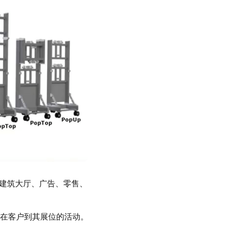
到建筑大厅、广告、零售、
在客户到其展位的活动。