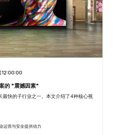
2:00:00
的 "震撼因素"
长最快的子行业之一。本文介绍了4种核心视
业运营与安全提供动力