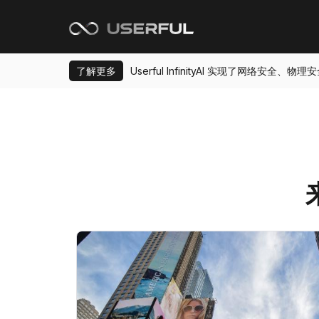
了解更多
Userful InfinityAI 实现了网络安