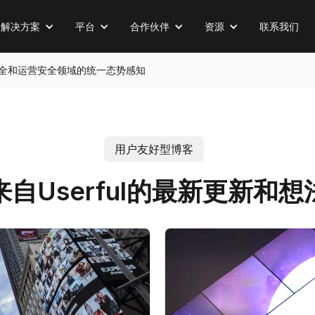
解决方案
平台
合作伙伴
资源
联系我们
全、物理安全和运营安全领域的统一态势感知
用户友好型博客
来自Userful的最新更新和想