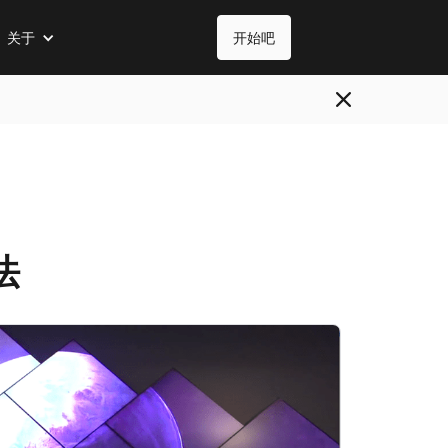
关于
开始吧
法